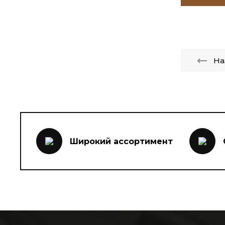
На
Широкий ассортимент