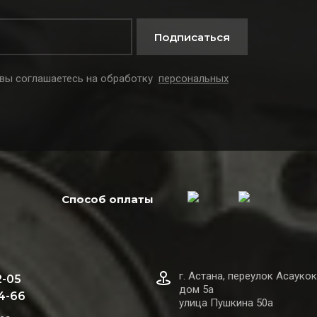
Подписаться
 вы соглашаетесь на обработку
персональных
Способ оплаты
г. Астана, переулок Асаукок
2-05
дом 5а
44-66
улица Пушкина 50а