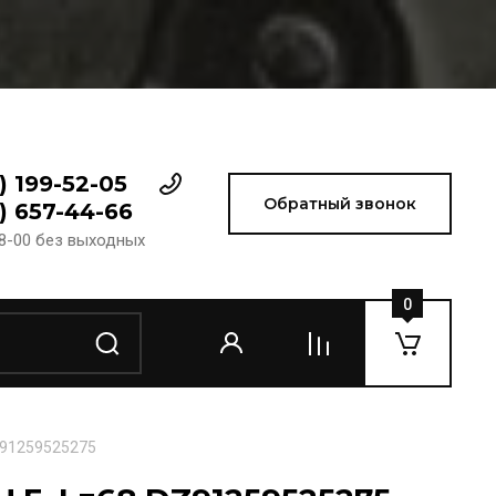
) 199-52-05
Обратный звонок
) 657-44-66
18-00 без выходных
0
DZ91259525275