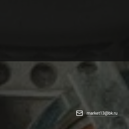
market13@bk.ru