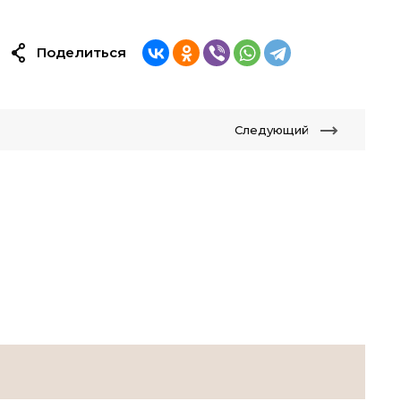
Поделиться
Следующий