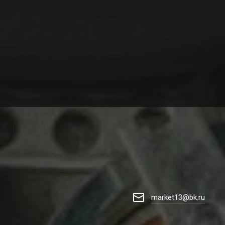
market13@bk.ru