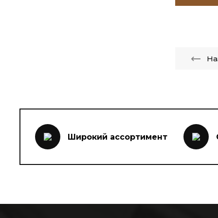
На
Широкий ассортимент