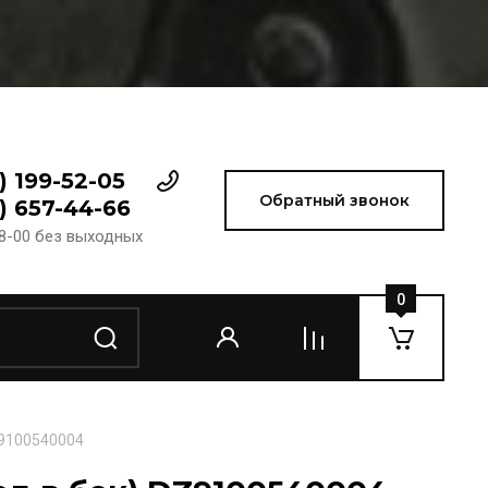
) 199-52-05
Обратный звонок
) 657-44-66
18-00 без выходных
0
Z9100540004