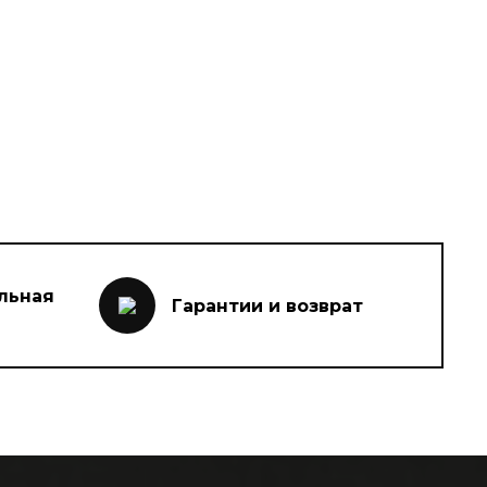
льная
Гарантии и возврат