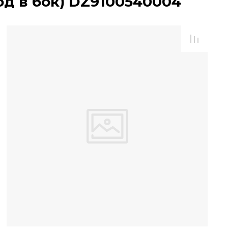
д в бок) DZ9100540004