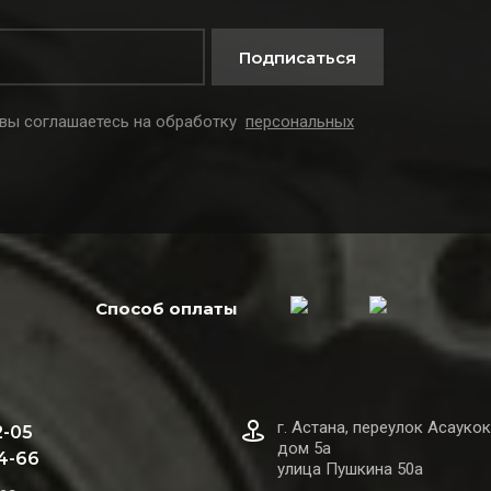
Подписаться
 вы соглашаетесь на обработку
персональных
Способ оплаты
г. Астана, переулок Асаукок
2-05
дом 5а
44-66
улица Пушкина 50а