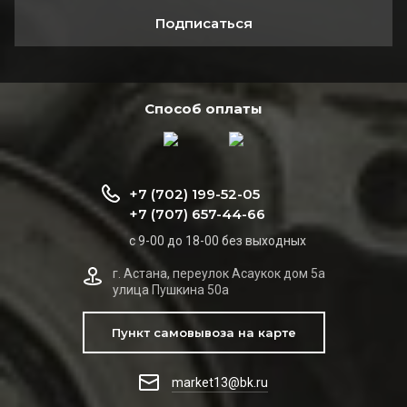
Подписаться
Способ оплаты
+7 (702) 199-52-05
+7 (707) 657-44-66
с 9-00 до 18-00 без выходных
г. Астана, переулок Асаукок дом 5а
улица Пушкина 50а
Пункт самовывоза на карте
market13@bk.ru