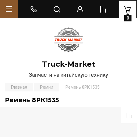
0
Truck-Market
Запчасти на китайскую технику
Главная
Ремни
Ремень 8РК1535
Ремень 8РК1535