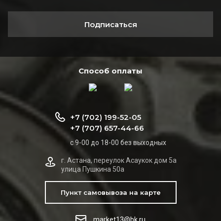
Подписаться
Способ оплаты
+7 (702) 199-52-05
+7 (707) 657-44-66
с 9-00 до 18-00 без выходных
г. Астана, переулок Асаукок дом 5а
улица Пушкина 50а
Пункт самовывоза на карте
market13@bk.ru