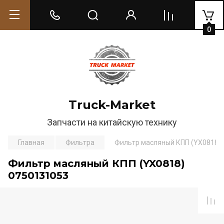
0
Truck-Market
Запчасти на китайскую технику
Главная
Фильтра
Фильтр масляный КПП (YX0818)
Фильтр масляный КПП (YX0818)
0750131053