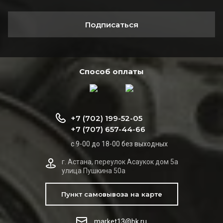
Подписаться
Способ оплаты
+7 (702) 199-52-05
+7 (707) 657-44-66
с 9-00 до 18-00 без выходных
г. Астана, переулок Асаукок дом 5а
улица Пушкина 50а
Пункт самовывоза на карте
market13@bk.ru