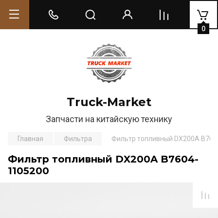
0
Truck-Market
Запчасти на китайскую технику
Главная
Фильтра
Фильтр топливный DX200A B760
Фильтр топливный DX200A B7604-
1105200