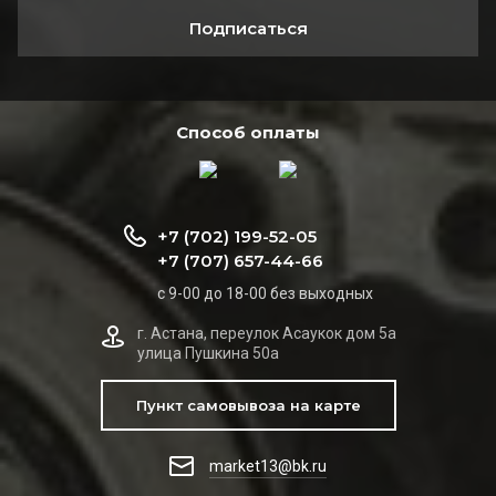
Подписаться
Способ оплаты
+7 (702) 199-52-05
+7 (707) 657-44-66
с 9-00 до 18-00 без выходных
г. Астана, переулок Асаукок дом 5а
улица Пушкина 50а
Пункт самовывоза на карте
market13@bk.ru