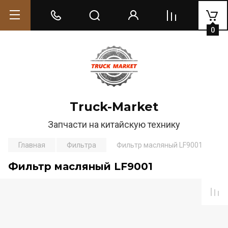
0
Truck-Market
Запчасти на китайскую технику
Главная
Фильтра
Фильтр масляный LF9001
Фильтр масляный LF9001