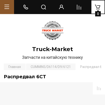
0
Truck-Market
Запчасти на китайскую технику
Главная
CUMMINS/D6114/D9/6121
Распредвал 6С
Распредвал 6СТ