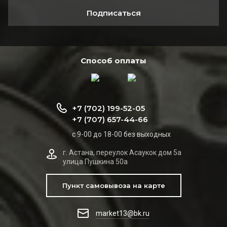
Подписаться
Способ оплаты
+7 (702) 199-52-05
+7 (707) 657-44-66
с 9-00 до 18-00 без выходных
г. Астана, переулок Асаукок дом 5а
улица Пушкина 50а
Пункт самовывоза на карте
market13@bk.ru