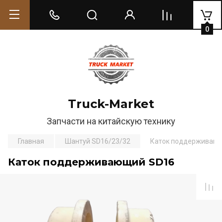
0
Truck-Market
Запчасти на китайскую технику
Главная
Шантуй SD16/23/32
Каток поддерживаю
Каток поддерживающий SD16