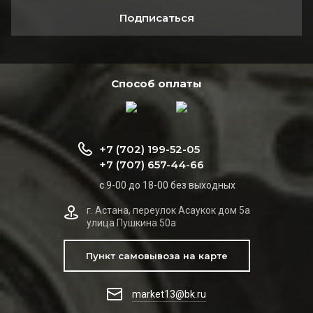
Подписаться
Способ оплаты
+7 (702) 199-52-05
+7 (707) 657-44-66
с 9-00 до 18-00 без выходных
г. Астана, переулок Асаукок дом 5а
улица Пушкина 50а
Пункт самовывоза на карте
market13@bk.ru