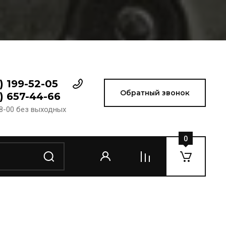
) 199-52-05
Обратный звонок
) 657-44-66
18-00 без выходных
0