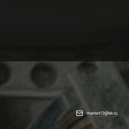
market13@bk.ru