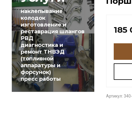
Поршн
наклепывание
колодок
изготовление и
185
реставрация шлангов
РВД
диагностика и
ремонт ТНВЭД
(топливной
аппаратуры и
форсунок)
пресс работы
Артикул:
340