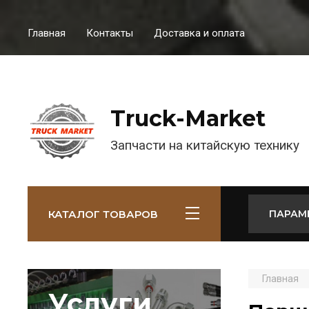
Главная
Контакты
Доставка и оплата
Truck-Market
Запчасти на китайскую технику
КАТАЛОГ ТОВАРОВ
ПАРАМ
Главная
Услуги