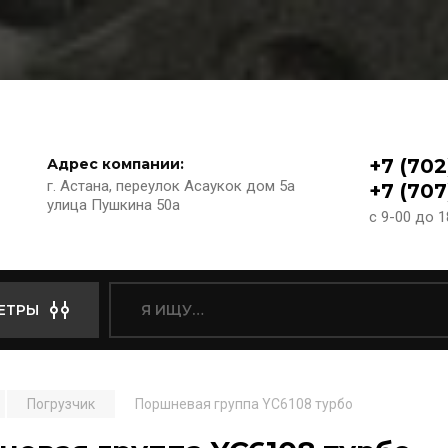
+7 (702
Адрес компании:
г. Астана, переулок Асаукок дом 5а
+7 (707
улица Пушкина 50а
с 9-00 до 
ЕТРЫ
Погрузчик
Поршневая группа YC6108 турбо