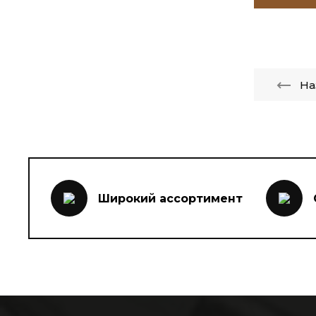
На
Широкий ассортимент