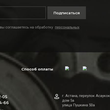
Подписаться
 вы соглашаетесь на обработку
персональных
Способ оплаты
г. Астана, переулок Асаукок
2-05
дом 5а
44-66
улица Пушкина 50а