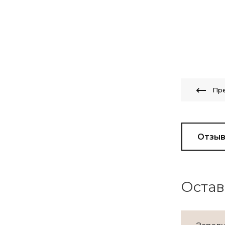
Пр
Отзы
Остав