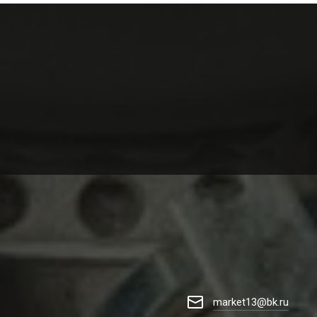
market13@bk.ru