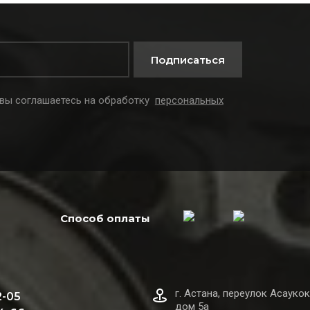
Подписаться
 вы соглашаетесь на обработку
персональных
Способ оплаты
г. Астана, переулок Асаукок
2-05
дом 5а