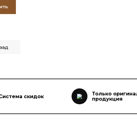
ить
зад
Только оригина
Система скидок
продукция