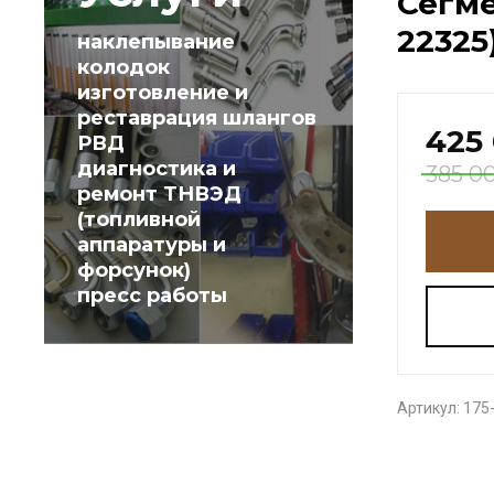
Сегме
22325
наклепывание
колодок
изготовление и
реставрация шлангов
425
РВД
диагностика и
385 0
ремонт ТНВЭД
(топливной
аппаратуры и
форсунок)
пресс работы
Артикул:
175-