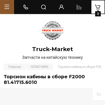
0
Truck-Market
Запчасти на китайскую технику
Главная
HOWO MAN
Торсион кабины в сборе F2000
Торсион кабины в сборе F2000
81.41715.6010