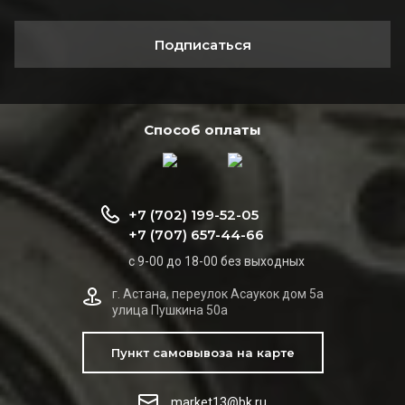
Подписаться
Способ оплаты
+7 (702) 199-52-05
+7 (707) 657-44-66
с 9-00 до 18-00 без выходных
г. Астана, переулок Асаукок дом 5а
улица Пушкина 50а
Пункт самовывоза на карте
market13@bk.ru