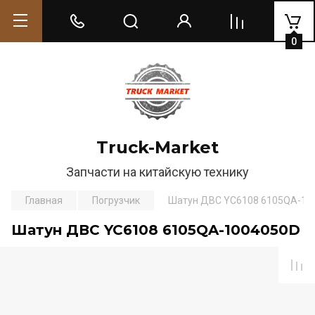
0
Truck-Market
Запчасти на китайскую технику
Главная
Погрузчик
Шатун ДВС YC6108 6105QA-10
Шатун ДВС YC6108 6105QA-1004050D