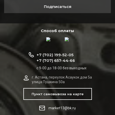
Подписаться
Способ оплаты
+7 (702) 199-52-05
+7 (707) 657-44-66
с 9-00 до 18-00 без выходных
г. Астана, переулок Асаукок дом 5а
улица Пушкина 50а
Пункт самовывоза на карте
market13@bk.ru