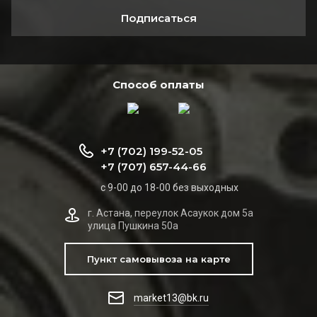
Подписаться
Способ оплаты
+7 (702) 199-52-05
+7 (707) 657-44-66
с 9-00 до 18-00 без выходных
г. Астана, переулок Асаукок дом 5а
улица Пушкина 50а
Пункт самовывоза на карте
market13@bk.ru