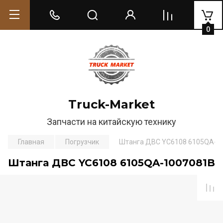
0
Truck-Market
Запчасти на китайскую технику
Главная
Погрузчик
Штанга ДВС YC6108 6105QA-1
Штанга ДВС YC6108 6105QA-1007081B