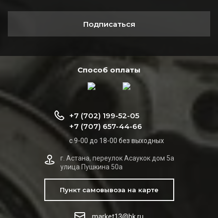
Подписаться
Способ оплаты
+7 (702) 199-52-05
+7 (707) 657-44-66
с 9-00 до 18-00 без выходных
г. Астана, переулок Асаукок дом 5а
улица Пушкина 50а
Пункт самовывоза на карте
market13@bk.ru