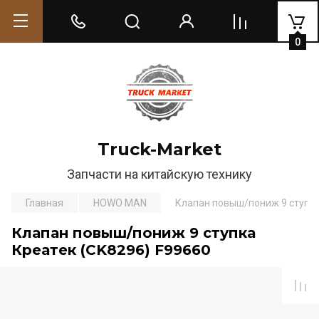
0
Truck-Market
Запчасти на китайскую технику
Главная
HOWO MAN
Клапан повыш/пониж 9 ступка
Клапан повыш/пониж 9 ступка
Креатек (CK8296) F99660