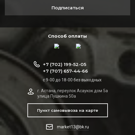
Подписаться
Способ оплаты
+7 (702) 199-52-05
+7 (707) 657-44-66
с 9-00 до 18-00 без выходных
г. Астана, переулок Асаукок дом 5а
улица Пушкина 50а
Пункт самовывоза на карте
market13@bk.ru