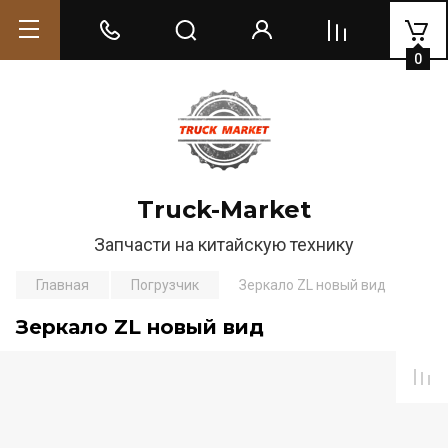
0
Truck-Market
Запчасти на китайскую технику
Главная
Погрузчик
Зеркало ZL новый вид
Зеркало ZL новый вид